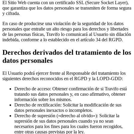
El Sitio Web cuenta con un certificado SSL (Secure Socket Layer),
que garantiza que los datos personales se transmiten de forma segura
y cifrada.
En caso de producirse una violación de la seguridad de los datos
personales que entrañe un alto riesgo para los derechos y libertades
de las personas físicas, Travifo lo comunicará al Usuario sin dilación
indebida, conforme a lo establecido en el artículo 34 del RGPD.
Derechos derivados del tratamiento de los
datos personales
El Usuario podrá ejercer frente al Responsable del tratamiento los
siguientes derechos reconocidos en el RGPD y la LOPD-GDD:
Derecho de acceso
:
Obtener confirmación de si Travifo está
tratando sus datos personales y, en caso afirmativo, obtener
información sobre los mismos.
Derecho de rectificación
:
Solicitar la modificación de sus
datos personales inexactos o incompletos.
Derecho de supresión («derecho al olvido»)
:
Solicitar la
supresión de sus datos personales cuando ya no sean
necesarios para los fines para los cuales fueron recogidos,
entre otras causas previstas por la ley.