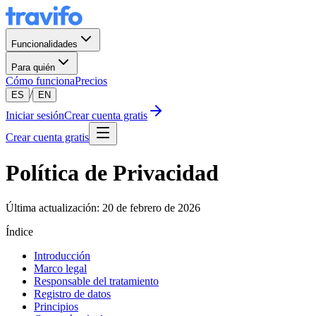
Funcionalidades
Para quién
Cómo funciona
Precios
/
ES
EN
Iniciar sesión
Crear cuenta gratis
Crear cuenta gratis
Política de Privacidad
Última actualización: 20 de febrero de 2026
Índice
Introducción
Marco legal
Responsable del tratamiento
Registro de datos
Principios