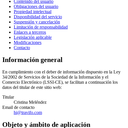
Contenido del usuario
Obligaciones del usuario
Propiedad intelectual
Disponibilidad del servicio
Suspensión y cancelación
Limitación de responsabilidad
Enlaces a terceros
Legislación aplicable
Modificaciones
Contacto
Información general
En cumplimiento con el deber de información dispuesto en la Ley
34/2002 de Servicios de la Sociedad de la Información y el
Comercio Electrónico (LSSI-CE), se facilitan a continuación los
datos del titular de este sitio web:
Titular
Cristina Meléndez
Email de contacto
hi@travifo.com
Objeto y ámbito de aplicación