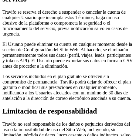
Travifo se reserva el derecho a suspender o cancelar la cuenta de
cualquier Usuario que incumpla estos Términos, haga un uso
abusivo de la plataforma o comprometa la seguridad o el
funcionamiento del servicio, previa notificación salvo en casos de
urgencia.
El Usuario puede eliminar su cuenta en cualquier momento desde la
sección de Configuración del Sitio Web. Al hacerlo, se eliminarán
permanentemente todos sus datos (perfil, viajes, leads, participantes
y tokens API). El Usuario puede exportar sus datos en formato CSV
antes de proceder a la eliminación.
Los servicios incluidos en el plan gratuito se ofrecen sin
compromiso de permanencia. Travifo podrá dejar de ofrecer el plan
gratuito o modificar sus prestaciones en cualquier momento,
notificando a los Usuarios afectados con un mínimo de 30 días de
antelación a la dirección de correo electrónico asociada a su cuenta.
Limitación de responsabilidad
Travifo no será responsable de los daños o perjuicios derivados del
uso o la imposibilidad de uso del Sitio Web, incluyendo, sin
limitación, pérdida de datos, lucro cesante o daños indirectos, salvo