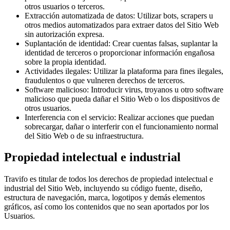
otros usuarios o terceros.
Extracción automatizada de datos
:
Utilizar bots, scrapers u
otros medios automatizados para extraer datos del Sitio Web
sin autorización expresa.
Suplantación de identidad
:
Crear cuentas falsas, suplantar la
identidad de terceros o proporcionar información engañosa
sobre la propia identidad.
Actividades ilegales
:
Utilizar la plataforma para fines ilegales,
fraudulentos o que vulneren derechos de terceros.
Software malicioso
:
Introducir virus, troyanos u otro software
malicioso que pueda dañar el Sitio Web o los dispositivos de
otros usuarios.
Interferencia con el servicio
:
Realizar acciones que puedan
sobrecargar, dañar o interferir con el funcionamiento normal
del Sitio Web o de su infraestructura.
Propiedad intelectual e industrial
Travifo es titular de todos los derechos de propiedad intelectual e
industrial del Sitio Web, incluyendo su código fuente, diseño,
estructura de navegación, marca, logotipos y demás elementos
gráficos, así como los contenidos que no sean aportados por los
Usuarios.