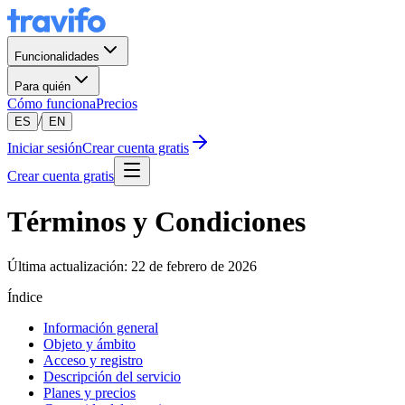
Funcionalidades
Para quién
Cómo funciona
Precios
/
ES
EN
Iniciar sesión
Crear cuenta gratis
Crear cuenta gratis
Términos y Condiciones
Última actualización: 22 de febrero de 2026
Índice
Información general
Objeto y ámbito
Acceso y registro
Descripción del servicio
Planes y precios